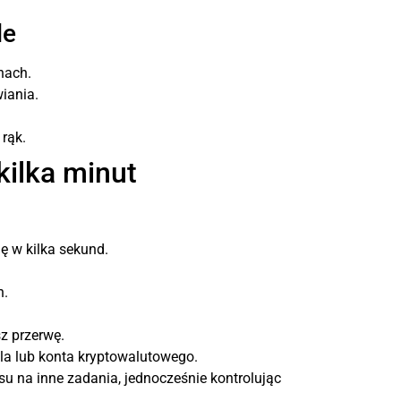
le
nach.
iania.
rąk.
kilka minut
ię w kilka sekund.
n.
sz przerwę.
ela lub konta kryptowalutowego.
su na inne zadania, jednocześnie kontrolując