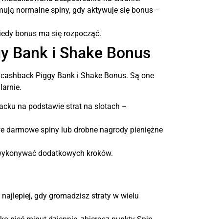
mują normalne spiny, gdy aktywuje się bonus –
iedy bonus ma się rozpocząć.
gy Bank i Shake Bonus
y: cashback Piggy Bank i Shake Bonus. Są one
larnie.
ku na podstawie strat na slotach –
we darmowe spiny lub drobne nagrody pieniężne
a wykonywać dodatkowych kroków.
najlepiej, gdy gromadzisz straty w wielu