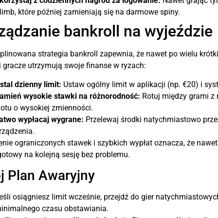
korzystaj z codziennych nagród za logowanie:
Nawet grając tyl
limb, które później zamieniają się na darmowe spiny.
ządzanie bankroll na wyjeździe
linowana strategia bankroll zapewnia, że nawet po wielu krótki
i gracze utrzymują swoje finanse w ryzach:
stal dzienny limit:
Ustaw ogólny limit w aplikacji (np. €20) i sys
amień wysokie stawki na różnorodność:
Rotuj między grami z 
lotu o wysokiej zmienności.
atwo wypłacaj wygrane:
Przelewaj środki natychmiastowo prze
rządzenia.
enie ograniczonych stawek i szybkich wypłat oznacza, że nawet
gotowy na kolejną sesję bez problemu.
j Plan Awaryjny
eśli osiągniesz limit wcześnie, przejdź do gier natychmiastowyc
inimalnego czasu obstawiania.