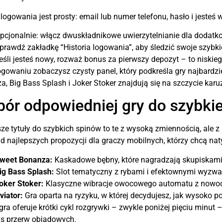
logowania jest prosty: email lub numer telefonu, hasło i jesteś 
pcjonalnie: włącz dwuskładnikowe uwierzytelnianie dla dodat
prawdź zakładkę “Historia logowania”, aby śledzić swoje szybkie
eśli jesteś nowy, rozważ bonus za pierwszy depozyt – to niski
gowaniu zobaczysz czysty panel, który podkreśla gry najbardzie
, Big Bass Splash i Joker Stoker znajdują się na szczycie karuz
ór odpowiedniej gry do szybkie
sze tytuły do szybkich spinów to te z wysoką zmiennością, ale
d najlepszych propozycji dla graczy mobilnych, którzy chcą nat
weet Bonanza:
Kaskadowe bębny, które nagradzają skupiskam
ig Bass Splash:
Slot tematyczny z rybami i efektownymi wyzw
oker Stoker:
Klasyczne wibracje owocowego automatu z nowo
viator:
Gra oparta na ryzyku, w której decydujesz, jak wysoko po
ra oferuje krótki cykl rozgrywki – zwykle poniżej pięciu minut 
s przerw obiadowych.