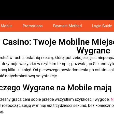
Mobile
Promotions
Payment Method
Login Guide
 Casino: Twoje Mobilne Miej
Wygrane
esteś w ruchu, ostatnią rzeczą, której potrzebujesz, jest niepor
 utrzymuje wszystko w szybkim tempie, pozwalając Ci zanurzyć s
ocą kilku kliknięć. Od pierwszego powiadomienia po ostatni sp
ić natychmiastową satysfakcję.
czego Wygrane na Mobile mają
zesny gracz ceni sobie przede wszystkim szybkość i wygodę.
N
rozpocząć sesję w mniej niż trzydzieści sekund, bez konieczności
j.