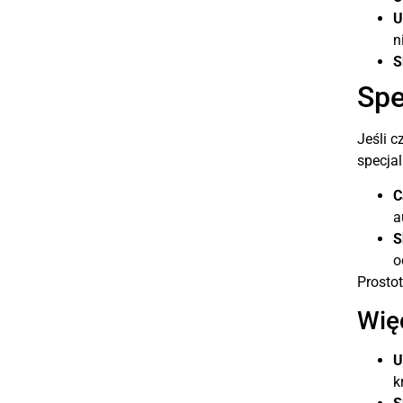
U
n
S
Spe
Jeśli c
specjal
C
a
S
o
Prosto
Wię
U
k