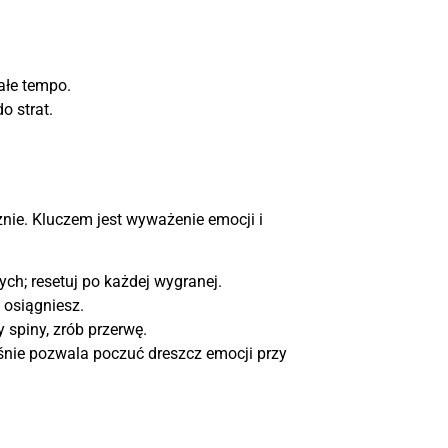
ałe tempo.
o strat.
ożnie. Kluczem jest wyważenie emocji i
ch; resetuj po każdej wygranej.
o osiągniesz.
 spiny, zrób przerwę.
eśnie pozwala poczuć dreszcz emocji przy