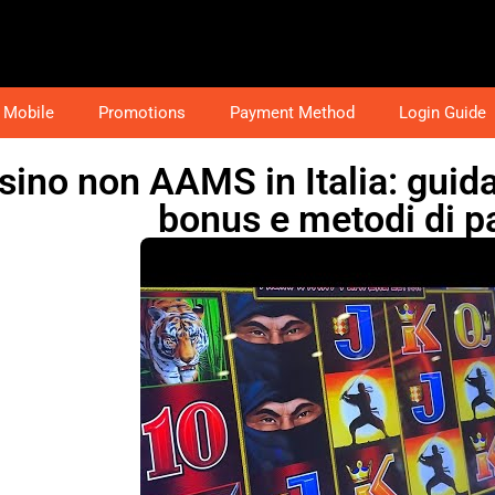
Mobile
Promotions
Payment Method
Login Guide
sino non AAMS in Italia: guida
bonus e metodi di 