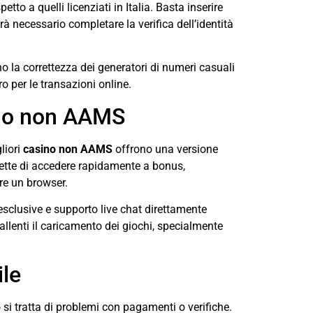
etto a quelli licenziati in Italia. Basta inserire
rà necessario completare la verifica dell’identità
o la correttezza dei generatori di numeri casuali
o per le transazioni online.
ino non AAMS
liori
casino non AAMS
offrono una versione
ette di accedere rapidamente a bonus,
ire un browser.
sclusive e supporto live chat direttamente
rallenti il caricamento dei giochi, specialmente
ile
si tratta di problemi con pagamenti o verifiche.