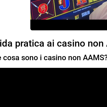
ida pratica ai casino non 
 cosa sono i casino non AAMS