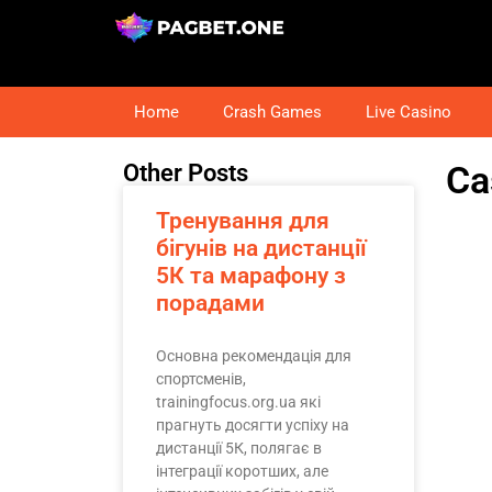
Home
Crash Games
Live Casino
Ca
Other Posts
Тренування для
бігунів на дистанції
5К та марафону з
порадами
Основна рекомендація для
спортсменів,
trainingfocus.org.ua які
прагнуть досягти успіху на
дистанції 5К, полягає в
інтеграції коротших, але