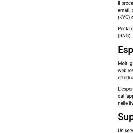
Il proc
email, 
(KYC) c
Per la 
(RNG). 
Esp
Molti g
web res
effettu
L’esper
dall’ap
nelle li
Sup
Un serv