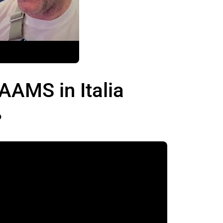
AAMS in Italia
?