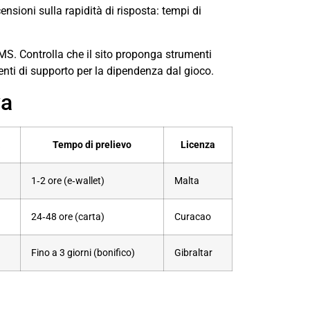
ensioni sulla rapidità di risposta: tempi di
MS. Controlla che il sito proponga strumenti
nti di supporto per la dipendenza dal gioco.
va
a
Tempo di prelievo
Licenza
1‑2 ore (e‑wallet)
Malta
24‑48 ore (carta)
Curacao
Fino a 3 giorni (bonifico)
Gibraltar