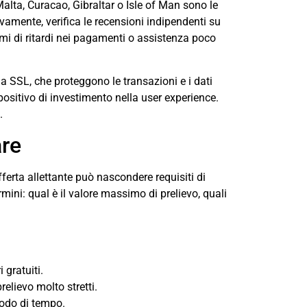
 Malta, Curacao, Gibraltar o Isle of Man sono le
ivamente, verifica le recensioni indipendenti su
lemi di ritardi nei pagamenti o assistenza poco
ia SSL, che proteggono le transazioni e i dati
 positivo di investimento nella user experience.
.
are
offerta allettante può nascondere requisiti di
mini: qual è il valore massimo di prelievo, quali
 gratuiti.
prelievo molto stretti.
iodo di tempo.