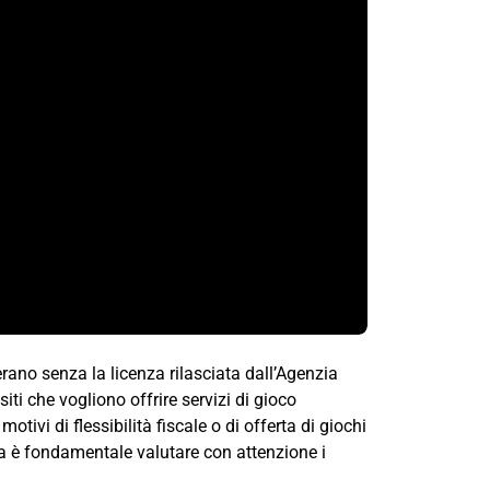
ano senza la licenza rilasciata dall’Agenzia
iti che vogliono offrire servizi di gioco
otivi di flessibilità fiscale o di offerta di giochi
a è fondamentale valutare con attenzione i