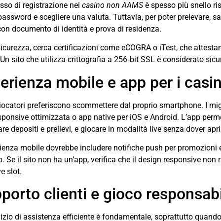
esso di registrazione nei
casino non AAMS
è spesso più snello risp
password e scegliere una valuta. Tuttavia, per poter prelevare, sa
on documento di identità e prova di residenza.
sicurezza, cerca certificazioni come eCOGRA o iTest, che attestan
Un sito che utilizza crittografia a 256‑bit SSL è considerato sicur
erienza mobile e app per i cas
iocatori preferiscono scommettere dal proprio smartphone. I mig
ponsive ottimizzata o app native per iOS e Android. L’app perm
are depositi e prelievi, e giocare in modalità live senza dover apr
ienza mobile dovrebbe includere notifiche push per promozioni e
p. Se il sito non ha un’app, verifica che il design responsive non 
ve slot.
porto clienti e gioco responsab
izio di assistenza efficiente è fondamentale, soprattutto quando 