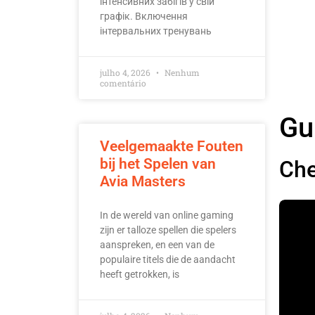
інтенсивних забігів у свій
графік. Включення
інтервальних тренувань
julho 4, 2026
Nenhum
comentário
Gu
Veelgemaakte Fouten
bij het Spelen van
Che
Avia Masters
In de wereld van online gaming
zijn er talloze spellen die spelers
aanspreken, en een van de
populaire titels die de aandacht
heeft getrokken, is