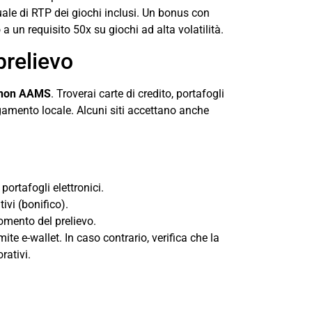
uale di RTP dei giochi inclusi. Un bonus con
 a un requisito 50x su giochi ad alta volatilità.
prelievo
 non AAMS
. Troverai carte di credito, portafogli
 pagamento locale. Alcuni siti accettano anche
portafogli elettronici.
ivi (bonifico).
omento del prelievo.
mite e-wallet. In caso contrario, verifica che la
rativi.