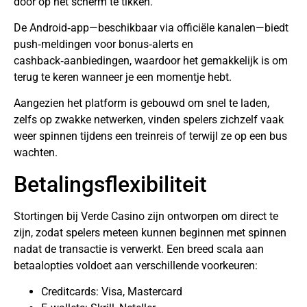
door op het scherm te tikken.
De Android‑app—beschikbaar via officiële kanalen—biedt
push‑meldingen voor bonus‑alerts en
cashback‑aanbiedingen, waardoor het gemakkelijk is om
terug te keren wanneer je een momentje hebt.
Aangezien het platform is gebouwd om snel te laden,
zelfs op zwakke netwerken, vinden spelers zichzelf vaak
weer spinnen tijdens een treinreis of terwijl ze op een bus
wachten.
Betalingsflexibiliteit
Stortingen bij Verde Casino zijn ontworpen om direct te
zijn, zodat spelers meteen kunnen beginnen met spinnen
nadat de transactie is verwerkt. Een breed scala aan
betaalopties voldoet aan verschillende voorkeuren:
Creditcards: Visa, Mastercard