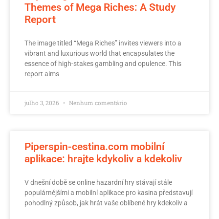
Themes of Mega Riches: A Study
Report
The image titled “Mega Riches” invites viewers into a
vibrant and luxurious world that encapsulates the
essence of high-stakes gambling and opulence. This
report aims
julho 3, 2026
Nenhum comentário
Piperspin-cestina.com mobilní
aplikace: hrajte kdykoliv a kdekoliv
V dnešní době se online hazardní hry stávají stále
populárnějšími a mobilní aplikace pro kasina představují
pohodlný způsob, jak hrát vaše oblíbené hry kdekoliv a