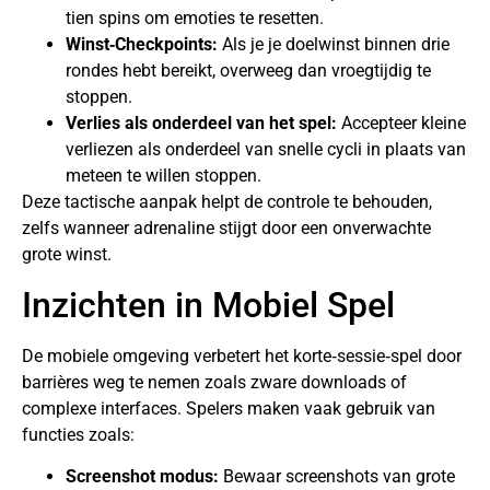
tien spins om emoties te resetten.
Winst‑Checkpoints:
Als je je doelwinst binnen drie
rondes hebt bereikt, overweeg dan vroegtijdig te
stoppen.
Verlies als onderdeel van het spel:
Accepteer kleine
verliezen als onderdeel van snelle cycli in plaats van
meteen te willen stoppen.
Deze tactische aanpak helpt de controle te behouden,
zelfs wanneer adrenaline stijgt door een onverwachte
grote winst.
Inzichten in Mobiel Spel
De mobiele omgeving verbetert het korte‑sessie‑spel door
barrières weg te nemen zoals zware downloads of
complexe interfaces. Spelers maken vaak gebruik van
functies zoals:
Screenshot modus:
Bewaar screenshots van grote