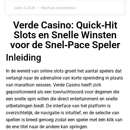
julho 3, 2026
Nenhum comentário
Verde Casino: Quick‑Hit
Slots en Snelle Winsten
voor de Snel‑Pace Speler
Inleiding
In de wereld van online slots groeit het aantal spelers dat
verlangt naar de adrenaline van korte opwinding in plaats
van marathon sessies. Verde Casino heeft zich
gepositioneerd als een toevluchtsoord voor degenen die
een snelle spin willen die direct entertainment en snelle
uitbetalingen biedt. De interface van het platform is
overzichtelijk, de navigatie is intuïtief, en de selectie van
spellen is breed genoeg zodat een speler met één klik van
de ene titel naar de andere kan springen.