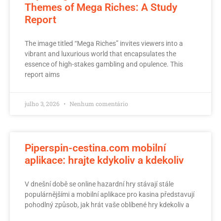
Themes of Mega Riches: A Study
Report
The image titled “Mega Riches” invites viewers into a
vibrant and luxurious world that encapsulates the
essence of high-stakes gambling and opulence. This
report aims
julho 3, 2026
Nenhum comentário
Piperspin-cestina.com mobilní
aplikace: hrajte kdykoliv a kdekoliv
V dnešní době se online hazardní hry stávají stále
populárnějšími a mobilní aplikace pro kasina představují
pohodlný způsob, jak hrát vaše oblíbené hry kdekoliv a