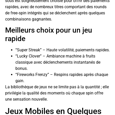
sous est soigneusement choisie pour offrir des paiements
rapides, avec de nombreux titres comportant des rounds
de free‑spin intégrés qui se déclenchent après quelques
combinaisons gagnantes.
Meilleurs choix pour un jeu
rapide
“Super Streak” – Haute volatilité, paiements rapides.
“Lucky Clover” – Ambiance machine à fruits
classique avec déclenchements instantanés de
bonus.
“Fireworks Frenzy” – Respins rapides après chaque
gain.
La bibliothèque de jeux ne se limite pas à la quantité ; elle
privilégie la qualité des moments où chaque spin offre
une sensation nouvelle.
Jeux Mobiles en Quelques