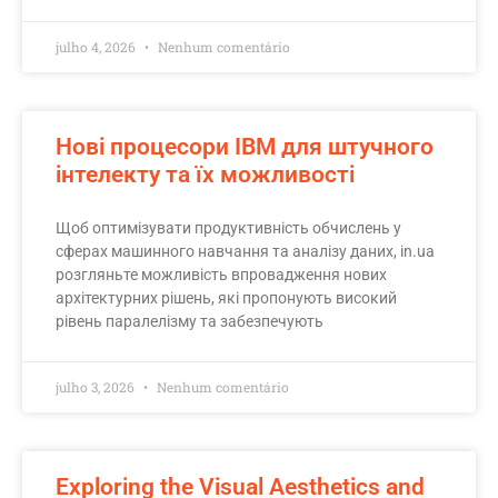
julho 4, 2026
Nenhum comentário
Нові процесори IBM для штучного
інтелекту та їх можливості
Щоб оптимізувати продуктивність обчислень у
сферах машинного навчання та аналізу даних, in.ua
розгляньте можливість впровадження нових
архітектурних рішень, які пропонують високий
рівень паралелізму та забезпечують
julho 3, 2026
Nenhum comentário
Exploring the Visual Aesthetics and