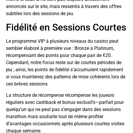
annoncés sur le site, mais ressentis à travers des offres
subtiles lors des sessions de jeu.
Fidélité en Sessions Courtes
Le programme VIP à plusieurs niveaux du casino peut
sembler élaboré à première vue : Bronze à Platinum,
récompensant des points pour chaque pari de €20.
Cependant, notre focus reste sur de courtes périodes de
jeu ; ainsi, les points de fidélité s’accumulent rapidement
si vous maintenez des patterns de mise cohérents lors de
ces brèves sessions.
La structure de récompense récompense les joueurs
réguliers avec cashback et bonus exclusifs—parfait pour
quelqu’un qui ne peut pas s’engager dans des sessions
marathon mais souhaite tout de même profiter
d’avantages occasionnels après plusieurs courtes visites
chaque semaine.