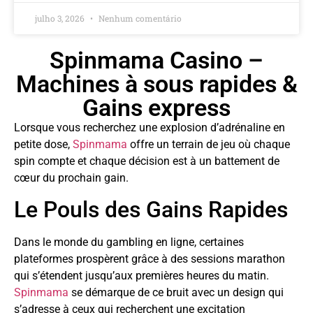
julho 3, 2026
Nenhum comentário
Spinmama Casino –
Machines à sous rapides &
Gains express
Lorsque vous recherchez une explosion d’adrénaline en
petite dose,
Spinmama
offre un terrain de jeu où chaque
spin compte et chaque décision est à un battement de
cœur du prochain gain.
Le Pouls des Gains Rapides
Dans le monde du gambling en ligne, certaines
plateformes prospèrent grâce à des sessions marathon
qui s’étendent jusqu’aux premières heures du matin.
Spinmama
se démarque de ce bruit avec un design qui
s’adresse à ceux qui recherchent une excitation