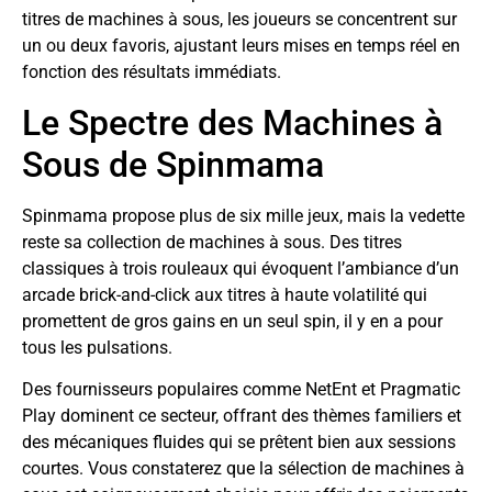
titres de machines à sous, les joueurs se concentrent sur
un ou deux favoris, ajustant leurs mises en temps réel en
fonction des résultats immédiats.
Le Spectre des Machines à
Sous de Spinmama
Spinmama propose plus de six mille jeux, mais la vedette
reste sa collection de machines à sous. Des titres
classiques à trois rouleaux qui évoquent l’ambiance d’un
arcade brick-and-click aux titres à haute volatilité qui
promettent de gros gains en un seul spin, il y en a pour
tous les pulsations.
Des fournisseurs populaires comme NetEnt et Pragmatic
Play dominent ce secteur, offrant des thèmes familiers et
des mécaniques fluides qui se prêtent bien aux sessions
courtes. Vous constaterez que la sélection de machines à