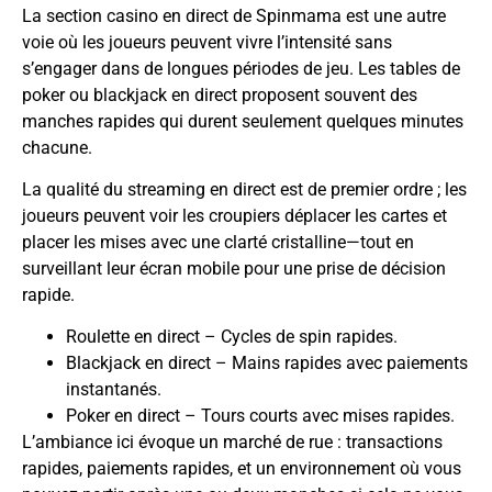
La section casino en direct de Spinmama est une autre
voie où les joueurs peuvent vivre l’intensité sans
s’engager dans de longues périodes de jeu. Les tables de
poker ou blackjack en direct proposent souvent des
manches rapides qui durent seulement quelques minutes
chacune.
La qualité du streaming en direct est de premier ordre ; les
joueurs peuvent voir les croupiers déplacer les cartes et
placer les mises avec une clarté cristalline—tout en
surveillant leur écran mobile pour une prise de décision
rapide.
Roulette en direct – Cycles de spin rapides.
Blackjack en direct – Mains rapides avec paiements
instantanés.
Poker en direct – Tours courts avec mises rapides.
L’ambiance ici évoque un marché de rue : transactions
rapides, paiements rapides, et un environnement où vous