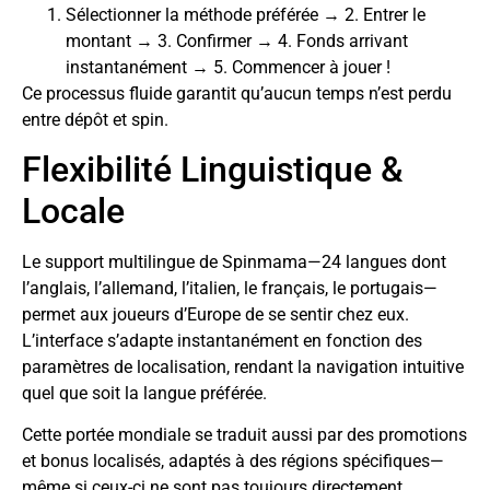
Sélectionner la méthode préférée → 2. Entrer le
montant → 3. Confirmer → 4. Fonds arrivant
instantanément → 5. Commencer à jouer !
Ce processus fluide garantit qu’aucun temps n’est perdu
entre dépôt et spin.
Flexibilité Linguistique &
Locale
Le support multilingue de Spinmama—24 langues dont
l’anglais, l’allemand, l’italien, le français, le portugais—
permet aux joueurs d’Europe de se sentir chez eux.
L’interface s’adapte instantanément en fonction des
paramètres de localisation, rendant la navigation intuitive
quel que soit la langue préférée.
Cette portée mondiale se traduit aussi par des promotions
et bonus localisés, adaptés à des régions spécifiques—
même si ceux-ci ne sont pas toujours directement