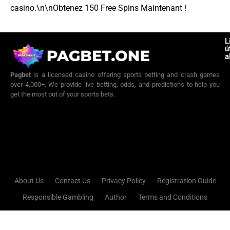
casino.\n\nObtenez 150 Free Spins Maintenant !
L
ú
a
Pagbet
is a licensed casino offering sports betting and crash games
over 4,000+. We provide live betting, odds, and predictions to help you
get the most out of your sports bets.
About Us
Contact Us
Privacy Policy
Registration Guide
Responsible Gambling
Author
Terms and Conditions