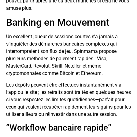
pouvez partir après une ou deux manches si cela ne vous
amuse plus.
Banking en Mouvement
Un excellent joueur de sessions courtes n’a jamais à
s’inquiéter des démarches bancaires complexes qui
interrompraient son flux de jeu. Spinmama propose
plusieurs méthodes de paiement rapides : Visa,
MasterCard, Revolut, Skrill, Neteller, et même
cryptomonnaies comme Bitcoin et Ethereum.
Les dépôts peuvent être effectués instantanément via
l’app ou le site ; les retraits sont traités en quelques heures
si vous respectez les limites quotidiennes—parfait pour
ceux qui veulent récupérer rapidement leurs gains pour les
utiliser ailleurs ou réinvestir dans une autre session.
“Workflow bancaire rapide”