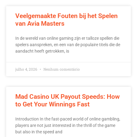
Veelgemaakte Fouten bij het Spelen
van Avia Masters
In de wereld van online gaming zijn er talloze spellen die
spelers aanspreken, en een van de populaire titels die de
aandacht heeft getrokken, is
julho 4, 2026
Nenhum comentário
Mad Casino UK Payout Speeds: How
to Get Your Winnings Fast
Introduction In the fast-paced world of online gambling,
players are not just interested in the thrill of the game
but also in the speed and