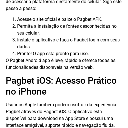
de acessar a plataforma diretamente do celular. Siga este
passo a passo:
Acesse o site oficial e baixe o Pagbet APK.
Permita a instalação de fontes desconhecidas no
seu celular.
Instale o aplicativo e faça o Pagbet login com seus
dados.
Pronto! O app está pronto para uso.
O Pagbet Android app é leve, rápido e oferece todas as
funcionalidades disponíveis na versão web.
Pagbet iOS: Acesso Prático
no iPhone
Usuários Apple também podem usufruir da experiência
Pagbet através do Pagbet iOS. O aplicativo está
disponível para download na App Store e possui uma
interface amigável, suporte rápido e navegação fluida,