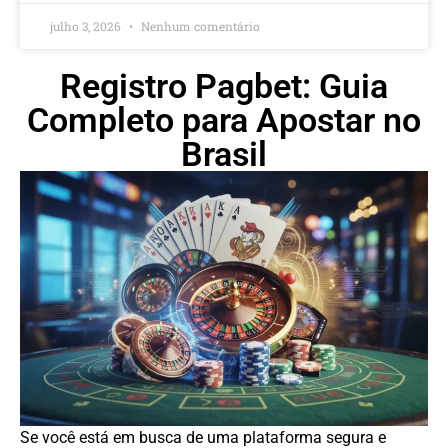
julho 3, 2026
Nenhum comentário
Registro Pagbet: Guia
Completo para Apostar no
Brasil
Se você está em busca de uma plataforma segura e