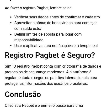
Ao fazer o registro Pagbet, lembre-se de:
Verificar seus dados antes de confirmar o cadastro
Aproveitar o bônus de boas-vindas para começar
com saldo extra
Definir limites de aposta para jogar com
responsabilidade
Usar o aplicativo para notificações em tempo real
Registro Pagbet é Seguro?
Sim! O registro Pagbet conta com criptografia de dados e
protocolos de segurança modernos. A plataforma é
regulamentada e segue os padrões internacionais para
proteger as informações dos usuários brasileiros.
Conclusão
O registro Pagbet é o primeiro passo para uma