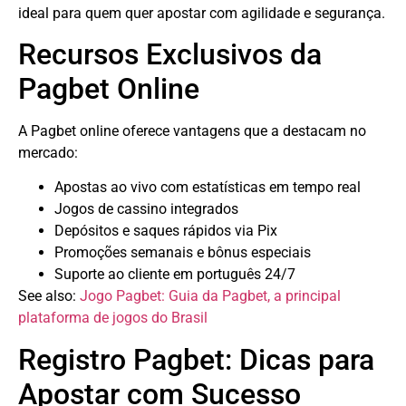
ideal para quem quer apostar com agilidade e segurança.
Recursos Exclusivos da
Pagbet Online
A Pagbet online oferece vantagens que a destacam no
mercado:
Apostas ao vivo com estatísticas em tempo real
Jogos de cassino integrados
Depósitos e saques rápidos via Pix
Promoções semanais e bônus especiais
Suporte ao cliente em português 24/7
See also:
Jogo Pagbet: Guia da Pagbet, a principal
plataforma de jogos do Brasil
Registro Pagbet: Dicas para
Apostar com Sucesso