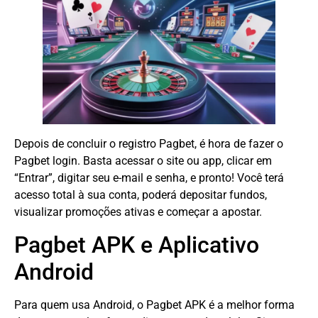
Depois de concluir o registro Pagbet, é hora de fazer o
Pagbet login. Basta acessar o site ou app, clicar em
“Entrar”, digitar seu e-mail e senha, e pronto! Você terá
acesso total à sua conta, poderá depositar fundos,
visualizar promoções ativas e começar a apostar.
Pagbet APK e Aplicativo
Android
Para quem usa Android, o Pagbet APK é a melhor forma