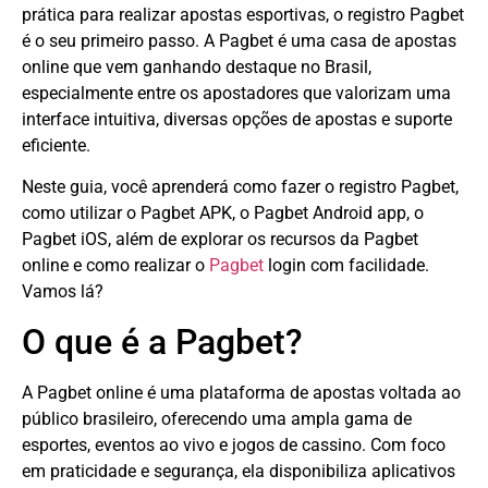
prática para realizar apostas esportivas, o registro Pagbet
é o seu primeiro passo. A Pagbet é uma casa de apostas
online que vem ganhando destaque no Brasil,
especialmente entre os apostadores que valorizam uma
interface intuitiva, diversas opções de apostas e suporte
eficiente.
Neste guia, você aprenderá como fazer o registro Pagbet,
como utilizar o Pagbet APK, o Pagbet Android app, o
Pagbet iOS, além de explorar os recursos da Pagbet
online e como realizar o
Pagbet
login com facilidade.
Vamos lá?
O que é a Pagbet?
A Pagbet online é uma plataforma de apostas voltada ao
público brasileiro, oferecendo uma ampla gama de
esportes, eventos ao vivo e jogos de cassino. Com foco
em praticidade e segurança, ela disponibiliza aplicativos