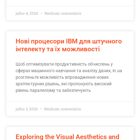
julho 4, 2026
Nenhum comentário
Нові процесори IBM для штучного
інтелекту та їх можливості
Щоб оптимізувати продуктивність обчислень у
сферах машинного навчання та аналізу даних, in.ua
розгляньте можливість впровадження нових
архітектурних рішень, які пропонують високий
рівень паралелізму та забезпечують
julho 3, 2026
Nenhum comentário
Exploring the Visual Aesthetics and