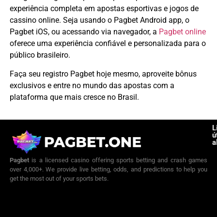
experiência completa em apostas esportivas e jogos de
cassino online. Seja usando o Pagbet Android app, o
Pagbet iOS, ou acessando via navegador, a
Pagbet online
oferece uma experiência confiável e personalizada para o
público brasileiro.
Faça seu registro Pagbet hoje mesmo, aproveite bônus
exclusivos e entre no mundo das apostas com a
plataforma que mais cresce no Brasil.
L
ú
a
Pagbet
is a licensed casino offering sports betting and crash games
over 4,000+. We provide live betting, odds, and predictions to help you
get the most out of your sports bets.