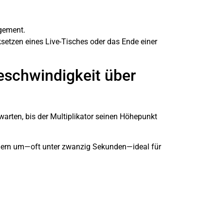
gement.
setzen eines Live-Tisches oder das Ende einer
schwindigkeit über
arten, bis der Multiplikator seinen Höhepunkt
imern um—oft unter zwanzig Sekunden—ideal für