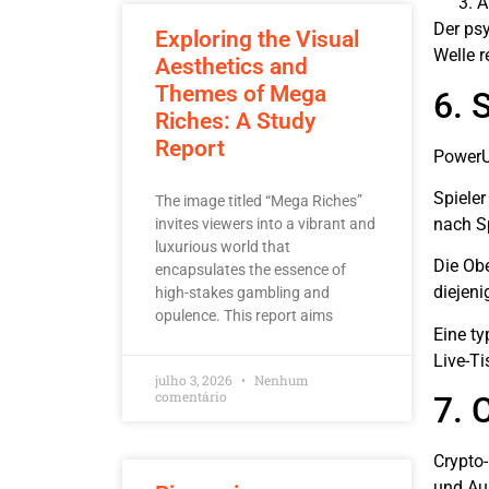
A
Der psy
Exploring the Visual
Welle r
Aesthetics and
Themes of Mega
6. 
Riches: A Study
Report
PowerUp
Spieler
The image titled “Mega Riches”
nach Sp
invites viewers into a vibrant and
luxurious world that
Die Obe
encapsulates the essence of
diejeni
high-stakes gambling and
opulence. This report aims
Eine ty
Live-Ti
julho 3, 2026
Nenhum
comentário
7. 
Crypto-
und Au