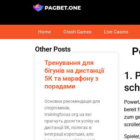
Home
Crash Games
Live Casino
P
Other Posts
Тренування для
бігунів на дистанції
1. 
5К та марафону з
sch
порадами
Основна рекомендація для
PowerUp
спортсменів,
bereit 
trainingfocus.org.ua які
zum ge
прагнуть досягти успіху на
scroll
дистанції 5К, полягає в
інтеграції коротших, але
Spieler