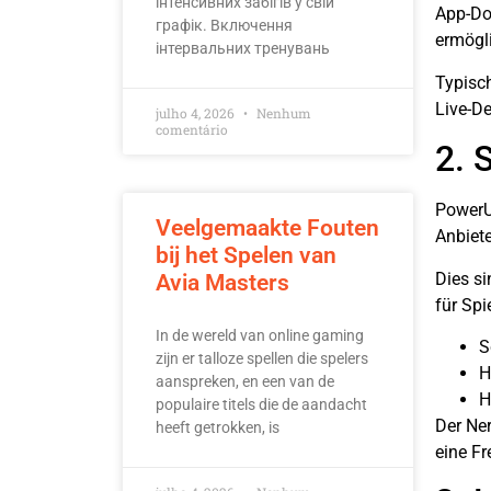
інтенсивних забігів у свій
App-Dow
графік. Включення
ermögli
інтервальних тренувань
Typisch
Live-De
julho 4, 2026
Nenhum
comentário
2. 
PowerUp
Veelgemaakte Fouten
Anbiete
bij het Spelen van
Dies si
Avia Masters
für Spi
In de wereld van online gaming
S
zijn er talloze spellen die spelers
H
aanspreken, en een van de
H
populaire titels die de aandacht
Der Ne
heeft getrokken, is
eine Fr