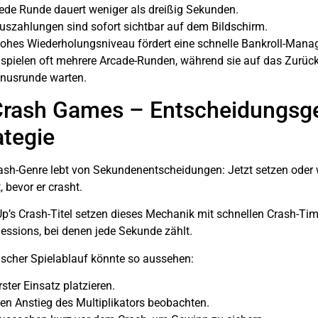
ede Runde dauert weniger als dreißig Sekunden.
uszahlungen sind sofort sichtbar auf dem Bildschirm.
ohes Wiederholungsniveau fördert eine schnelle Bankroll-Mana
 spielen oft mehrere Arcade-Runden, während sie auf das Zurück
onusrunde warten.
Crash Games – Entscheidungsge
ategie
sh-Genre lebt von Sekundenentscheidungen: Jetzt setzen oder w
t, bevor er crasht.
p’s Crash-Titel setzen dieses Mechanik mit schnellen Crash-T
essions, bei denen jede Sekunde zählt.
ischer Spielablauf könnte so aussehen:
rster Einsatz platzieren.
en Anstieg des Multiplikators beobachten.