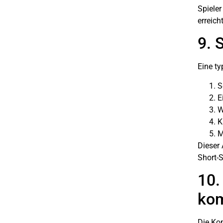
Spieler
erreich
9. 
Eine ty
S
E
W
K
M
Dieser 
Short-
10.
ko
Die Ko