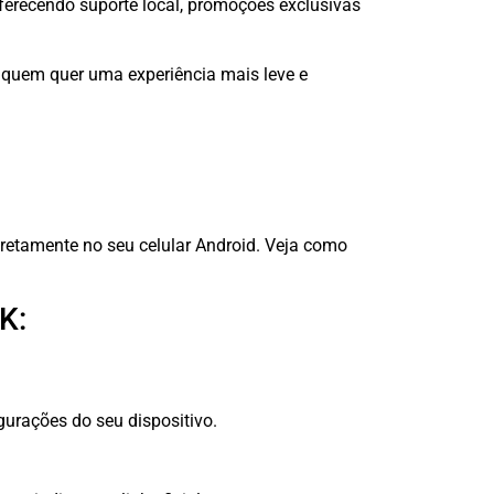
oferecendo suporte local, promoções exclusivas
a quem quer uma experiência mais leve e
diretamente no seu celular Android. Veja como
K:
gurações do seu dispositivo.