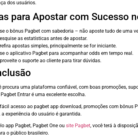
nça dos usuários.
as para Apostar com Sucesso n
se o bônus Pagbet com sabedoria – não aposte tudo de uma ve
esquise as estatísticas antes de apostar.
refira apostas simples, principalmente se for iniciante.
se o aplicativo Pagbet para acompanhar odds em tempo real.
proveite o suporte ao cliente para tirar dúvidas.
clusão
ê procura uma plataforma confiável, com boas promoções, supo
 Pagbet Entrar é uma excelente escolha.
fácil acesso ao pagbet app download, promoções com bônus Pag
, a experiência do usuário é garantida.
elo app Pagbet, Pagbet One ou
site Pagbet
, você terá à disposi
ara o público brasileiro.