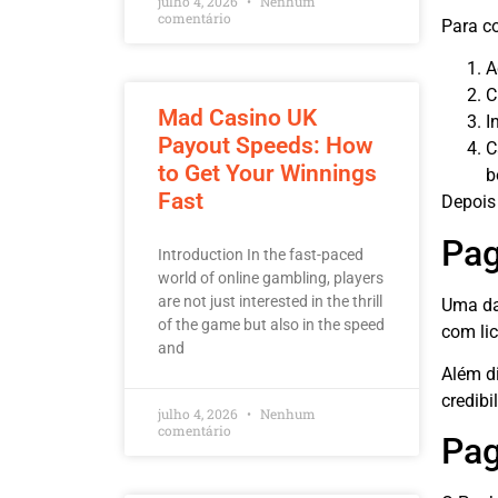
julho 4, 2026
Nenhum
comentário
Para c
A
C
Mad Casino UK
I
Payout Speeds: How
C
to Get Your Winnings
b
Fast
Depois 
Pag
Introduction In the fast-paced
world of online gambling, players
are not just interested in the thrill
Uma das
of the game but also in the speed
com lic
and
Além d
credibi
julho 4, 2026
Nenhum
comentário
Pag