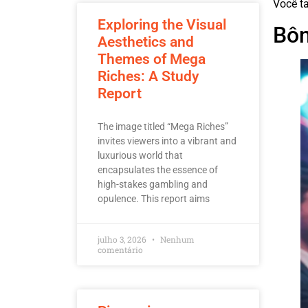
Você ta
Exploring the Visual
Bôn
Aesthetics and
Themes of Mega
Riches: A Study
Report
The image titled “Mega Riches”
invites viewers into a vibrant and
luxurious world that
encapsulates the essence of
high-stakes gambling and
opulence. This report aims
julho 3, 2026
Nenhum
comentário