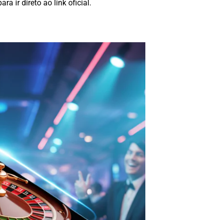
 ir direto ao link oficial.