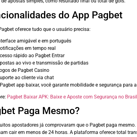
de apostas simples, como resultado final ou total de gols.
cionalidades do App Pagbet
agbet oferece tudo que o usuário precisa:
nterface amigável e em português
otificações em tempo real
cesso rápido ao Pagbet Entrar
postas ao vivo e transmissão de partidas
ogos de Pagbet Casino
uporte ao cliente via chat
Pagbet app baixar, você garante mobilidade e segurança para ap
re:
Pagbet Baixar APK: Baixe e Aposte com Segurança no Brasi
gbet Paga Mesmo?
uitos apostadores já comprovaram que o Pagbet paga mesmo. O
am cair em menos de 24 horas. A plataforma oferece total tra