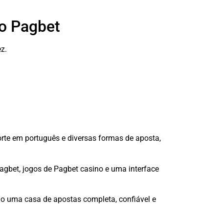
o Pagbet
z.
rte em português e diversas formas de aposta,
bet, jogos de Pagbet casino e uma interface
ção uma casa de apostas completa, confiável e