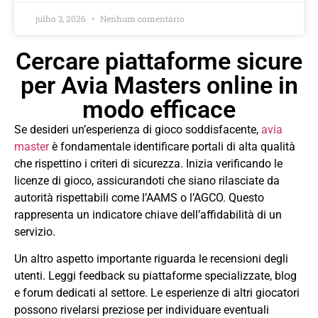
julho 3, 2026
Nenhum comentário
Cercare piattaforme sicure
per Avia Masters online in
modo efficace
Se desideri un’esperienza di gioco soddisfacente,
avia
master
è fondamentale identificare portali di alta qualità
che rispettino i criteri di sicurezza. Inizia verificando le
licenze di gioco, assicurandoti che siano rilasciate da
autorità rispettabili come l’AAMS o l’AGCO. Questo
rappresenta un indicatore chiave dell’affidabilità di un
servizio.
Un altro aspetto importante riguarda le recensioni degli
utenti. Leggi feedback su piattaforme specializzate, blog
e forum dedicati al settore. Le esperienze di altri giocatori
possono rivelarsi preziose per individuare eventuali