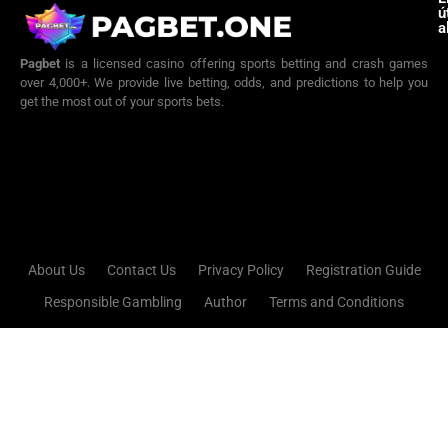
ú
a
Pagbet
is a licensed casino offering sports betting and crash games
over 4,000+. We provide live betting, odds, and predictions to help you
get the most out of your sports bets.
About Us
Contact Us
Privacy Policy
Registration Guide
Responsible Gambling
Author
Terms and Conditions