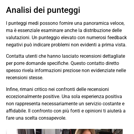
Analisi dei punteggi
I punteggi medi possono fornire una panoramica veloce,
ma è essenziale esaminare anche la distribuzione delle
valutazioni. Un punteggio elevato con numerosi feedback
negativi può indicare problemi non evidenti a prima vista.
Contatta utenti che hanno lasciato recensioni dettagliate
per porre domande specifiche. Questo contatto diretto
spesso rivela informazioni preziose non evidenziate nelle
recensioni stesse.
Infine, rimani critico nei confronti delle recensioni
eccezionalmente positive. Una sola esperienza positiva
non rappresenta necessariamente un servizio costante e
affidabile. Il confronto con più fonti e opinioni ti aiuterà a
fare una scelta consapevole.