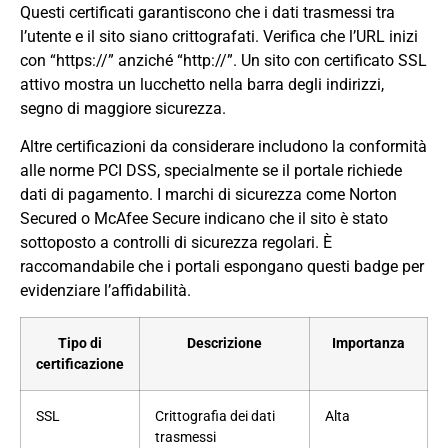
Questi certificati garantiscono che i dati trasmessi tra
l’utente e il sito siano crittografati. Verifica che l’URL inizi
con “https://” anziché “http://”. Un sito con certificato SSL
attivo mostra un lucchetto nella barra degli indirizzi,
segno di maggiore sicurezza.
Altre certificazioni da considerare includono la conformità
alle norme PCI DSS, specialmente se il portale richiede
dati di pagamento. I marchi di sicurezza come Norton
Secured o McAfee Secure indicano che il sito è stato
sottoposto a controlli di sicurezza regolari. È
raccomandabile che i portali espongano questi badge per
evidenziare l’affidabilità.
Tipo di
Descrizione
Importanza
certificazione
SSL
Crittografia dei dati
Alta
trasmessi