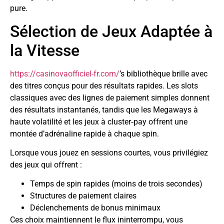
pure.
Sélection de Jeux Adaptée à
la Vitesse
https://casinovaofficiel-fr.com/
’s bibliothèque brille avec
des titres conçus pour des résultats rapides. Les slots
classiques avec des lignes de paiement simples donnent
des résultats instantanés, tandis que les Megaways à
haute volatilité et les jeux à cluster‑pay offrent une
montée d’adrénaline rapide à chaque spin.
Lorsque vous jouez en sessions courtes, vous privilégiez
des jeux qui offrent :
Temps de spin rapides (moins de trois secondes)
Structures de paiement claires
Déclenchements de bonus minimaux
Ces choix maintiennent le flux ininterrompu, vous