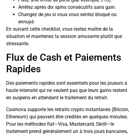
Arrêtez après dix spins consécutifs sans gain.
Changez de jeu si vous vous sentez bloqué ou
ennuyé.
En suivant cette checklist, vous restez maître de la
situation et maintenez la session amusante plutôt que
stressante.
Flux de Cash et Paiements
Rapides
Des paiements rapides sont essentiels pour les joueurs à
haute intensité qui ne veulent pas que leurs gains restent
en suspens en attendant le traitement du retrait.
Casinova supporte les retraits crypto instantanés (Bitcoin,
Ethereum) qui peuvent être crédités en quelques minutes.
Pour les méthodes fiat—Visa, Mastercard, Skrill—le
traitement prend généralement un à trois jours bancaires,