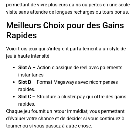
permettant de vivre plusieurs gains ou pertes en une seule
visite sans attendre de longues recharges ou tours bonus.
Meilleurs Choix pour des Gains
Rapides
Voici trois jeux qui s’intègrent parfaitement à un style de
jeu à haute intensité :
Slot A
– Action classique de reel avec paiements
instantanés.
Slot B
– Format Megaways avec récompenses
rapides.
Slot C
– Structure à cluster‑pay qui offre des gains
rapides.
Chaque jeu fournit un retour immédiat, vous permettant
d’évaluer votre chance et de décider si vous continuez à
tourner ou si vous passez à autre chose.