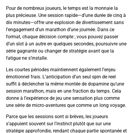
Pour de nombreux joueurs, le temps est la monnaie la
plus précieuse. Une session rapide—d’une durée de cinq à
dix minutes—offre une explosion de divertissement sans
l’engagement d’un marathon d’une journée. Dans ce
format, chaque décision compte ; vous pouvez passer
d’un slot à un autre en quelques secondes, poursuivre une
série gagnante ou changer de stratégie avant que la
fatigue ne s’installe.
Les courtes périodes maintiennent également l’enjeu
émotionnel frais. L’anticipation d’un seul spin de reel
suffit à déclencher la même montée de dopamine qu’une
session marathon, mais en une fraction du temps. Cela
donne à l’expérience de jeu une sensation plus comme
une série de micro‑aventures que comme un long voyage.
Parce que les sessions sont si brèves, les joueurs
s’appuient souvent sur l’instinct plutôt que sur une
stratégie approfondie, rendant chaque partie spontanée et