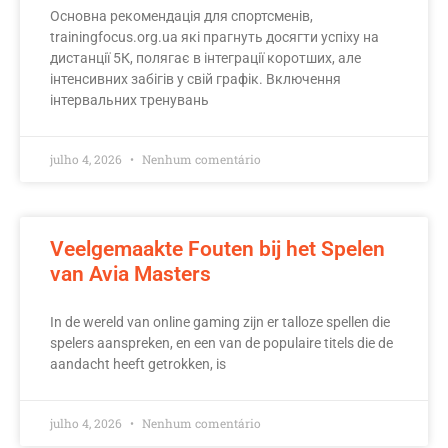
Основна рекомендація для спортсменів,
trainingfocus.org.ua які прагнуть досягти успіху на
дистанції 5К, полягає в інтеграції коротших, але
інтенсивних забігів у свій графік. Включення
інтервальних тренувань
julho 4, 2026
Nenhum comentário
Veelgemaakte Fouten bij het Spelen
van Avia Masters
In de wereld van online gaming zijn er talloze spellen die
spelers aanspreken, en een van de populaire titels die de
aandacht heeft getrokken, is
julho 4, 2026
Nenhum comentário