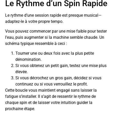
Le Rythme d’un Spin Rapide
Le rythme d’une session rapide est presque musical—
adaptez-le à votre propre tempo.
Vous pouvez commencer par une mise faible pour tester
l’eau, puis augmenter si la machine semble chaude. Un
schéma typique ressemble à ceci :
Tourner une ou deux fois avec la plus petite
dénomination.
Si vous obtenez un petit gain, testez une mise plus
élevée.
Si vous décrochez un gros gain, décidez si vous
continuez ou si vous verrouillez le profit.
Cette boucle vous maintient engagé sans laisser la
fatigue s’installer. Il s’agit de ressentir le rythme de
chaque spin et de laisser votre intuition guider la
prochaine étape.