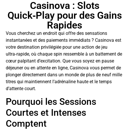
Casinova : Slots
Quick‑Play pour des Gains
Rapides
Vous cherchez un endroit qui offre des sensations
instantanées et des paiements immédiats ? Casinova est
votre destination privilégiée pour une action de jeu
ultra‑rapide, où chaque spin ressemble à un battement de
cœur palpitant d’excitation. Que vous soyez en pause
déjeuner ou en attente en ligne, Casinova vous permet de
plonger directement dans un monde de plus de neuf mille
titres qui maintiennent l’adrénaline haute et le temps
d’attente court.
Pourquoi les Sessions
Courtes et Intenses
Comptent